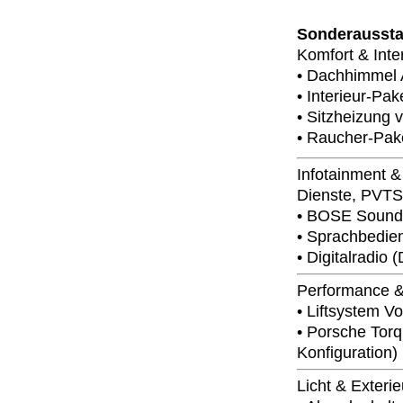
Sonderaussta
Komfort & Inte
• Dachhimmel 
• Interieur-Pak
• Sitzheizung 
• Raucher-Pak
Infotainment &
Dienste, PVTS
• BOSE Sound
• Sprachbedie
• Digitalradio
Performance 
• Liftsystem V
• Porsche Torq
Konfiguration)
Licht & Exteri