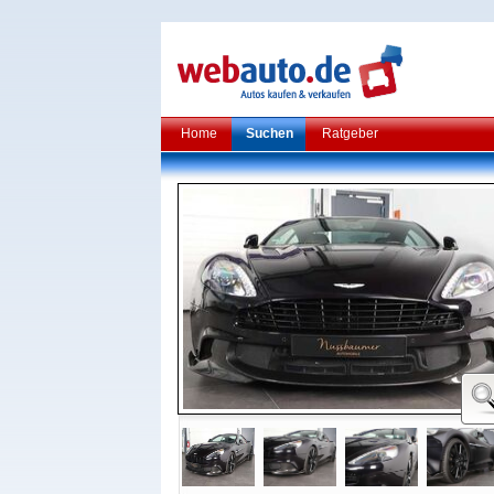
Home
Suchen
Ratgeber