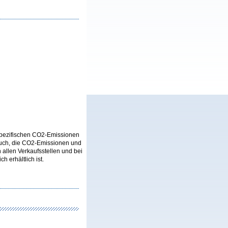
n spezifischen CO2-Emissionen
auch, die CO2-Emissionen und
llen Verkaufsstellen und bei
 erhältlich ist.