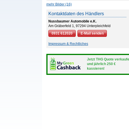
mehr Bilder (16)
Kontaktdaten des Händlers
Nussbaumer Automobile e.K.
Am Gräberfeld 1, 97294 Unterpleichfeld
0931 612020
E-Mail senden
Impressum & Rechtliches
Jetzt THG Quote verkauf
und jährlich 250 €
kassieren!