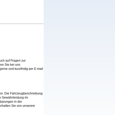
auch auf Fragen zur
en Sie bei uns
erne und kurzfristig per E-mail
lten. Die Fahrzeugbeschreibung
ne Gewährleistung im
nbarungen in der
erhalten Sie von unserem