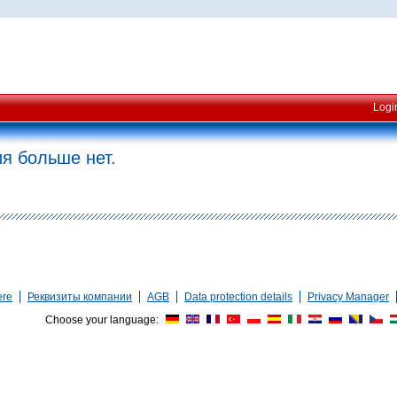
Logi
я больше нет.
ere
Реквизиты компании
AGB
Data protection details
Privacy Manager
Choose your language: