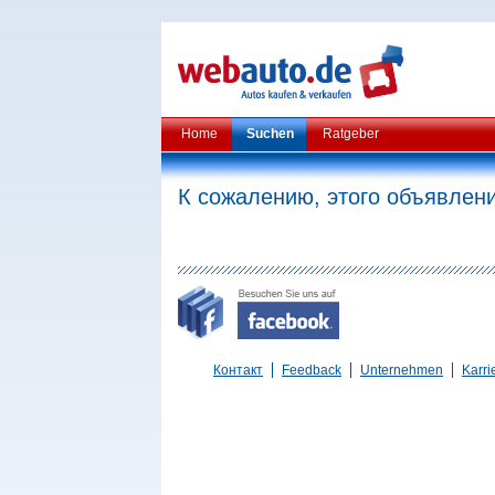
Home
Suchen
Ratgeber
К сожалению, этого объявлени
Контакт
Feedback
Unternehmen
Karri