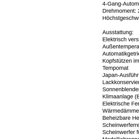
4-Gang-Automa
Drehmoment: 2
Höchstgeschwi
Ausstattung:
Elektrisch vers
Außentempera
Automatikgetr
Kopfstützen i
Tempomat
Japan-Ausfüh
Lackkonservie
Sonnenblenden
Klimaanlage (
Elektrische Fe
Wärmedämmen
Beheizbare He
Scheinwerferr
Scheinwerfer f