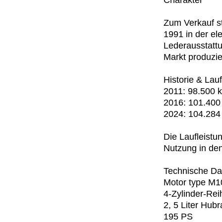
Charakter
Zum Verkauf s
1991 in der el
Lederausstattu
Markt produzier
Historie & Lauf
2011: 98.500 
2016: 101.400
2024: 104.284
Die Laufleistun
Nutzung in den
Technische Da
Motor type M1
4-Zylinder-Re
2, 5 Liter Hub
195 PS