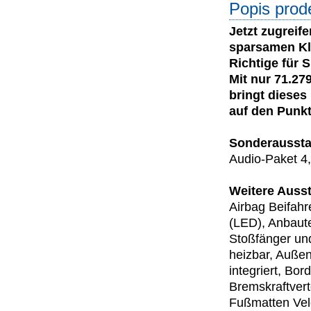
Popis prod
Jetzt zugreif
sparsamen Kl
Richtige für S
Mit nur 71.27
bringt dieses
auf den Punkt
Sonderaussta
Audio-Paket 4
Weitere Ausst
Airbag Beifahr
(LED), Anbaute
Stoßfänger und
heizbar, Außen
integriert, Bo
Bremskraftvert
Fußmatten Velou