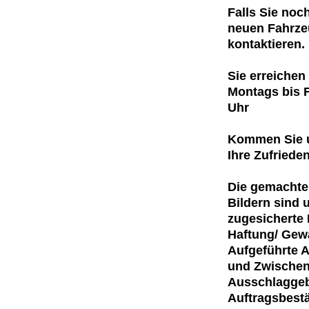
Falls Sie noc
neuen Fahrzeu
kontaktieren.
Sie erreichen
Montags bis F
Uhr
Kommen Sie u
Ihre Zufrieden
Die gemachten
Bildern sind 
zugesicherte 
Haftung/ Gewä
Aufgeführte A
und Zwischen
Ausschlaggebe
Auftragsbestä