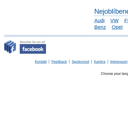
Nejoblíben
Audi
VW
F
Benz
Opel
Kontakt
Feedback
Spolecnost
Kariéra
Impressum
Choose your lan