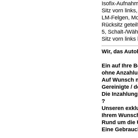
Isofix-Aufnahm
Sitz vorn link
LM-Felgen, Mot
Rücksitz getei
5, Schalt-/Wäh
Sitz vorn link
Wir, das Aut
Ein auf Ihre 
ohne Anzahlu
Auf Wunsch m
Gereinigte / d
Die Inzahlun
?
Unseren exklu
Ihrem Wunsch
Rund um die U
Eine Gebrauch