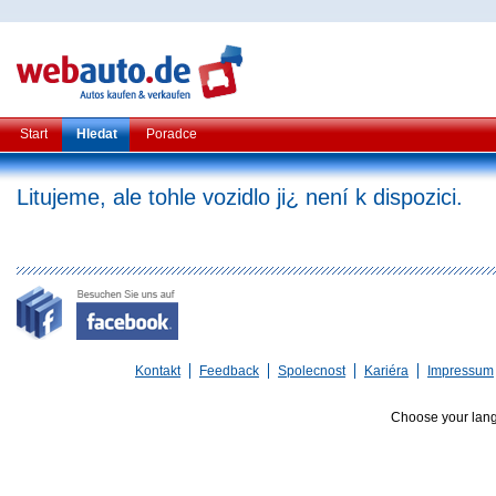
Start
Hledat
Poradce
Litujeme, ale tohle vozidlo ji¿ není k dispozici.
Kontakt
Feedback
Spolecnost
Kariéra
Impressum
Choose your lan