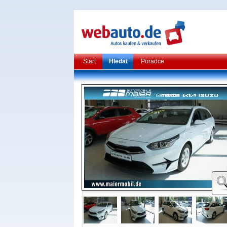
Start
Hledat
Poradce