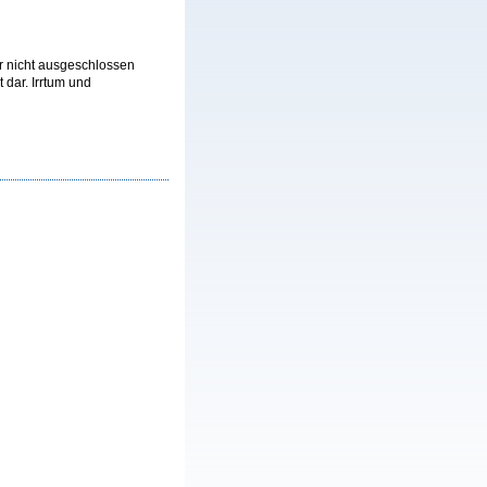
r nicht ausgeschlossen
 dar. Irrtum und