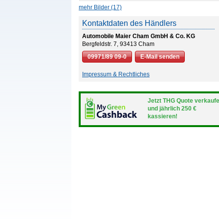
mehr Bilder (17)
Kontaktdaten des Händlers
Automobile Maier Cham GmbH & Co. KG
Bergfeldstr. 7, 93413 Cham
09971/89 09-0
E-Mail senden
Impressum & Rechtliches
Jetzt THG Quote verkauf
und jährlich 250 €
kassieren!