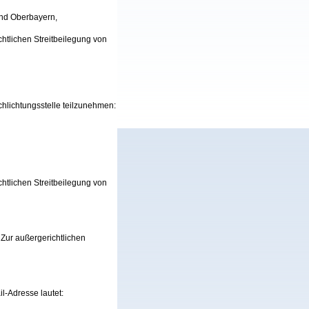
und Oberbayern,
htlichen Streitbeilegung von
chlichtungsstelle teilzunehmen:
htlichen Streitbeilegung von
Zur außergerichtlichen
l-Adresse lautet: