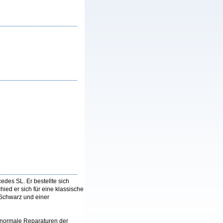
des SL. Er bestellte sich
ied er sich für eine klassische
 Schwarz und einer
uf normale Reparaturen der