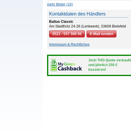
mehr Bilder (16)
Kontaktdaten des Händlers
Baltus Classic
Am Stadtholz 24-26 (Lenkwerk), 33609 Bielefeld
0521 - 557 306 00
E-Mail senden
Impressum & Rechtliches
Jetzt THG Quote verkauf
und jährlich 250 €
kassieren!