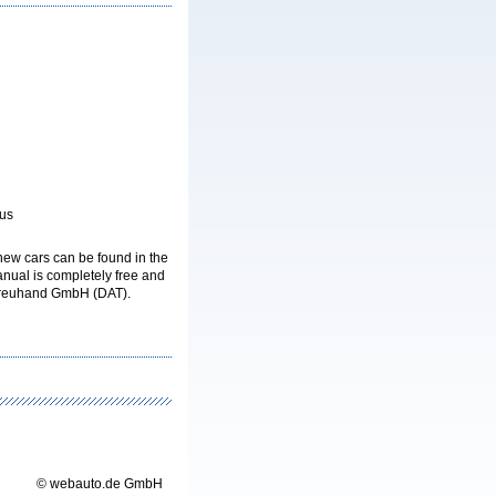
tus
new cars can be found in the
nual is completely free and
Treuhand GmbH (DAT).
© webauto.de GmbH