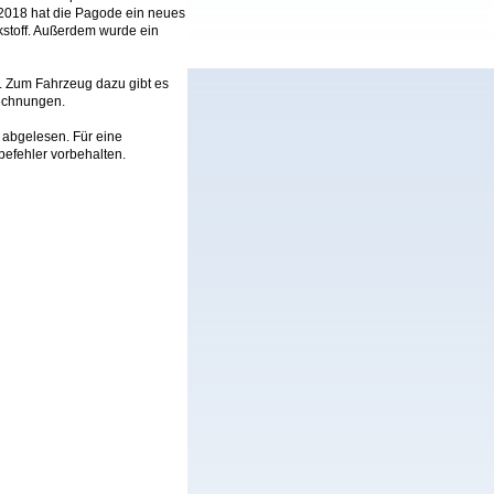
. 2018 hat die Pagode ein neues
kstoff. Außerdem wurde ein
. Zum Fahrzeug dazu gibt es
Rechnungen.
t abgelesen. Für eine
befehler vorbehalten.