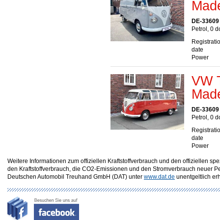
Made
DE-33609 
Petrol, 0 
Registrati
date
Power
VW T
Made
DE-33609 
Petrol, 0 
Registrati
date
Power
Weitere Informationen zum offiziellen Kraftstoffverbrauch und den offizielle
den Kraftstoffverbrauch, die CO2-Emissionen und den Stromverbrauch neuer P
Deutschen Automobil Treuhand GmbH (DAT) unter
www.dat.de
unentgeltlich erhä