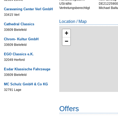
USt-IdNr.
DE21225900
Vertretungsberechtigt
Michael Balt
Caravaning Center Verl GmbH
33415 Verl
Location / Map
Cathedral Classics
33609 Bielefeld
+
Chrom- Kultur GmbH
−
33609 Bielefeld
EGO Classics e.K.
32049 Herford
Esdar Klassische Fahrzeuge
33609 Bielefeld
MC Schulz GmbH & Co KG
32791 Lage
Offers