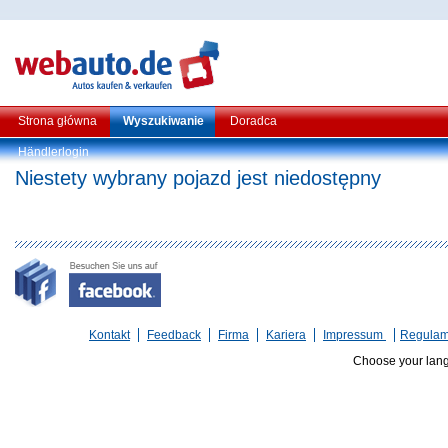
Strona główna
Wyszukiwanie
Doradca
Händlerlogin
Niestety wybrany pojazd jest niedostępny
Kontakt
Feedback
Firma
Kariera
Impressum
Regulam
Choose your lan