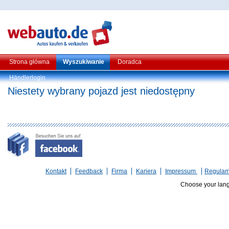
Strona główna
Wyszukiwanie
Doradca
Händlerlogin
Niestety wybrany pojazd jest niedostępny
Kontakt
Feedback
Firma
Kariera
Impressum
Regulam
Choose your lan