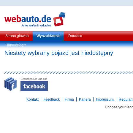
Strona główna
Wyszukiwanie
Doradca
Händlerlogin
Niestety wybrany pojazd jest niedostępny
Kontakt
Feedback
Firma
Kariera
Impressum
Regulam
Choose your lan