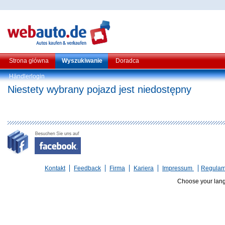
Strona główna
Wyszukiwanie
Doradca
Händlerlogin
Niestety wybrany pojazd jest niedostępny
Kontakt
Feedback
Firma
Kariera
Impressum
Regulam
Choose your lan