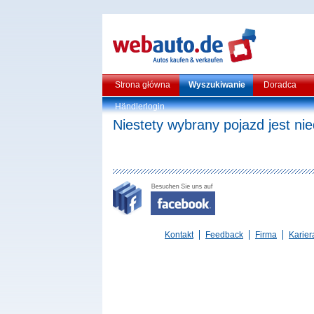
Strona główna
Wyszukiwanie
Doradca
Händlerlogin
Niestety wybrany pojazd jest ni
Kontakt
Feedback
Firma
Karier