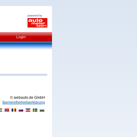
powered by
Login
© webauto.de GmbH
Barrierefreiheitserklärung