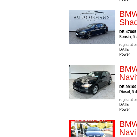
BMW 
Shad
DE-47805 
Bensin, 5 
registratio
DATE
Power
BMW 
Navi
DE-99100
Diesel, 5 
registratio
DATE
Power
BMW 
Navi