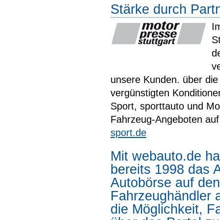
Stärke durch Part
I
S
d
v
unsere Kunden. über die 
vergünstigten Kondition
Sport, sporttauto und Mo
Fahrzeug-Angeboten auf
sport.de
Mit webauto.de ha
bereits 1998 das A
Autobörse auf den
Fahrzeughändler a
die Möglichkeit, F