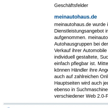
Geschäftsfelder
meinautohaus.de
meinautohaus.de wurde i
Dienstleistungsangebot 
aufgenommen. meinautoha
Autohausgruppen bei de
Verkauf ihrer Automobile 
individuell gestaltete, 
einfach pflegbar ist. Mit
können Händler ihre Ange
auch auf zahlreichen Onl
Hauptseiten wird auch j
ebenso in Suchmaschinen
verschiedener Web 2.0-F