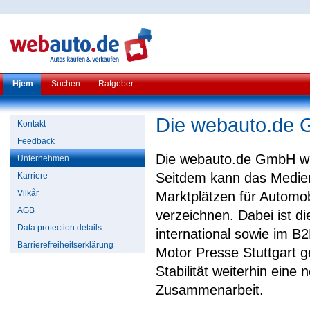
Hjem
Suchen
Ratgeber
Die webauto.de
Kontakt
Feedback
Die webauto.de GmbH wu
Unternehmen
Seitdem kann das Medie
Karriere
Vilkår
Marktplätzen für Automo
AGB
verzeichnen. Dabei ist d
Data protection details
international sowie im B2
Barrierefreiheitserklärung
Motor Presse Stuttgart 
Stabilität weiterhin eine 
Zusammenarbeit.