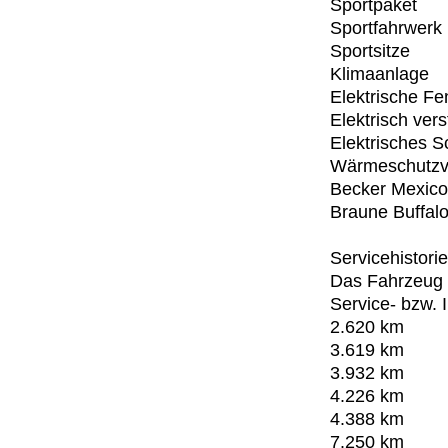
Sportpaket
Sportfahrwerk
Sportsitze
Klimaanlage
Elektrische Fe
Elektrisch vers
Elektrisches 
Wärmeschutzv
Becker Mexico
Braune Buffal
Servicehistorie
Das Fahrzeug w
Service- bzw. 
2.620 km
3.619 km
3.932 km
4.226 km
4.388 km
7.250 km