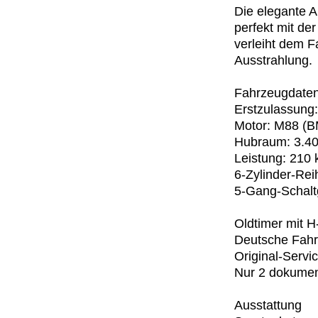
Die elegante A
perfekt mit de
verleiht dem F
Ausstrahlung.
Fahrzeugdate
Erstzulassung
Motor: M88 (
Hubraum: 3.4
Leistung: 210
6-Zylinder-Re
5-Gang-Schalt
Oldtimer mit 
Deutsche Fahr
Original-Servi
Nur 2 dokumen
Ausstattung