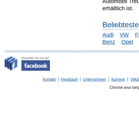
Automobil Tre
erhältlich ist.
Beliebtest
Audi
VW
F
Benz
Opel
Kontakt
Feedback
Unternehmen
Karriere
Vilkå
Choose your lan