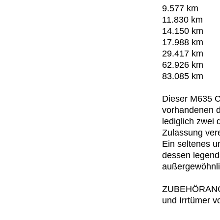
9.577 km
11.830 km
14.150 km
17.988 km
29.417 km
62.926 km
83.085 km
Dieser M635 CS
vorhandenen d
lediglich zwei
Zulassung vere
Ein seltenes 
dessen legendä
außergewöhnli
ZUBEHÖRANGA
und Irrtümer v