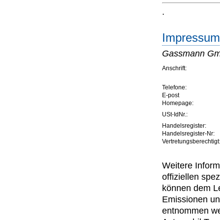
.
Impressum 
Gassmann G
Anschrift:
Telefone:
E-post
Homepage:
USt-IdNr.:
Handelsregister:
Handelsregister-Nr:
Vertretungsberechtigt
Weitere Inform
offiziellen s
können dem Lei
Emissionen un
entnommen wer