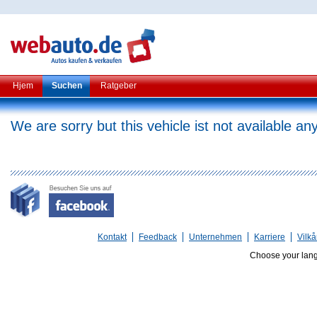
Hjem
Suchen
Ratgeber
We are sorry but this vehicle ist not available a
Kontakt
Feedback
Unternehmen
Karriere
Vilkå
Choose your lan