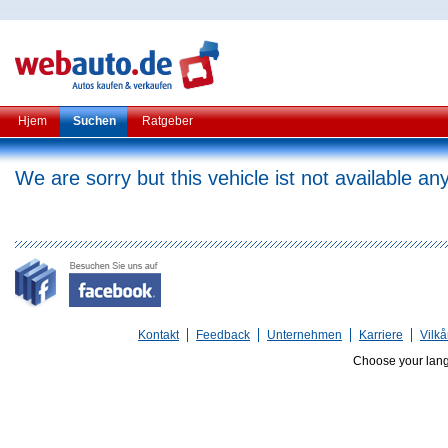
Hjem
Suchen
Ratgeber
We are sorry but this vehicle ist not available a
Kontakt
Feedback
Unternehmen
Karriere
Vilkå
Choose your lan