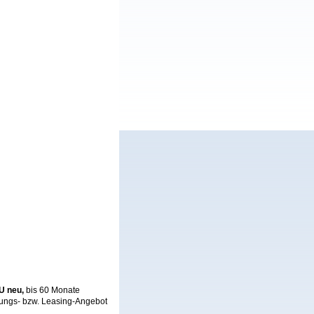
AU neu,
bis 60 Monate
rungs- bzw. Leasing-Angebot