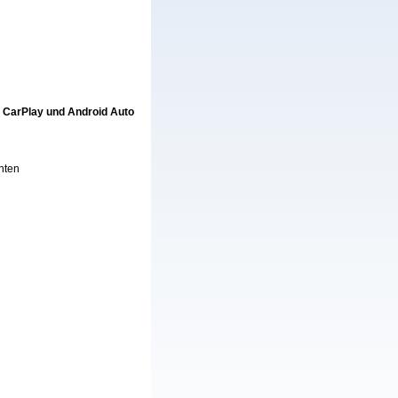
e CarPlay und Android Auto
nten