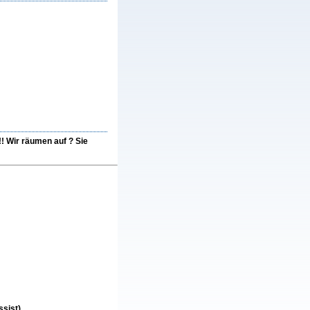
!! Wir räumen auf ? Sie
sist)