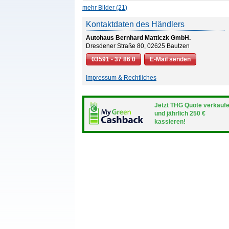
mehr Bilder (21)
Kontaktdaten des Händlers
Autohaus Bernhard Matticzk GmbH.
Dresdener Straße 80, 02625 Bautzen
03591 - 37 86 0
E-Mail senden
Impressum & Rechtliches
Jetzt THG Quote verkauf
und jährlich 250 €
kassieren!