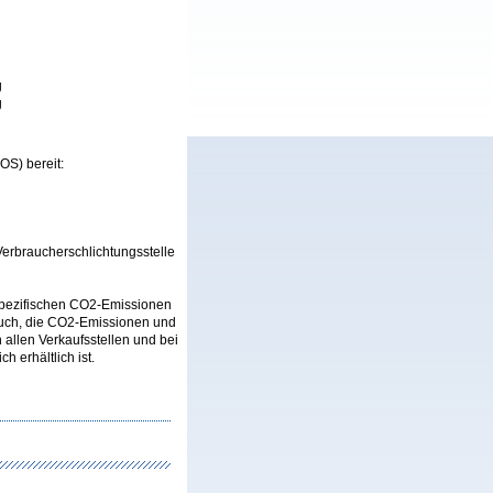
g
g
OS) bereit:
 Verbraucherschlichtungsstelle
n spezifischen CO2-Emissionen
auch, die CO2-Emissionen und
llen Verkaufsstellen und bei
 erhältlich ist.