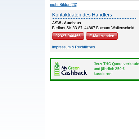
mehr Bilder (23)
Kontaktdaten des Händlers
ASW - Autohaus
Berliner Str. 83-87, 44867 Bochum-Wattenscheid
02327-946466
E-Mail senden
Impressum & Rechtliches
Jetzt THG Quote verkauf
und jährlich 250 €
kassieren!