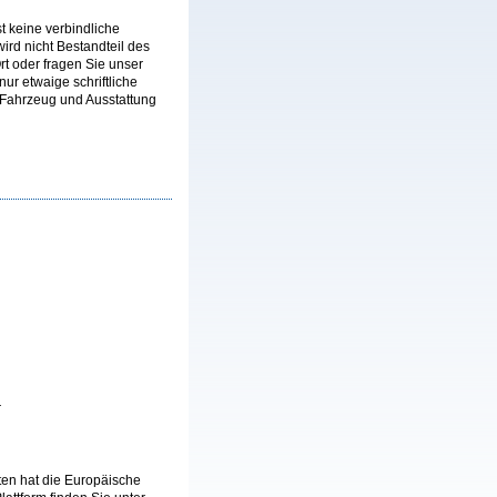
t keine verbindliche
rd nicht Bestandteil des
rt oder fragen Sie unser
ur etwaige schriftliche
 Fahrzeug und Ausstattung
r
iten hat die Europäische