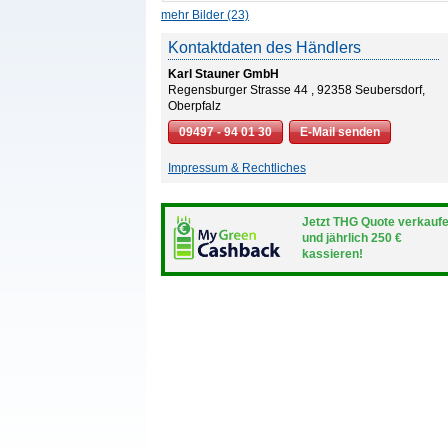
mehr Bilder (23)
Kontaktdaten des Händlers
Karl Stauner GmbH
Regensburger Strasse 44 , 92358 Seubersdorf,
Oberpfalz
09497 - 94 01 30
E-Mail senden
Impressum & Rechtliches
Jetzt THG Quote verkauf
und jährlich 250 €
kassieren!