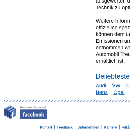
ausgewertet, u
Technik zu opt
Weitere Inform
offiziellen s
können dem Lei
Emissionen un
entnommen wer
Automobil Tre
erhältlich ist.
Beliebtest
Audi
VW
F
Benz
Opel
Kontakt
Feedback
Unternehmen
Karriere
Vilkå