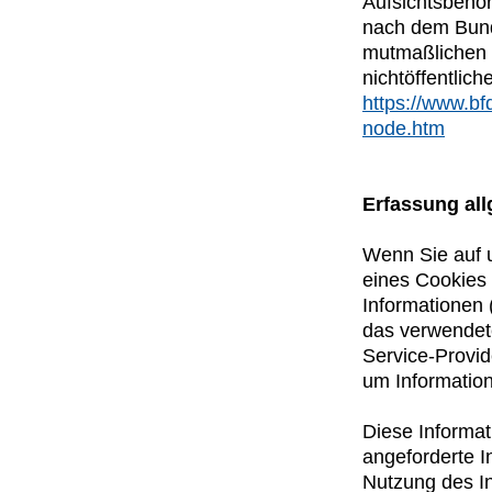
Aufsichtsbehör
nach dem Bunde
mutmaßlichen V
nichtöffentlich
https://www.bf
node.htm
Erfassung al
Wenn Sie auf u
eines Cookies 
Informationen 
das verwendet
Service-Provid
um Information
Diese Informat
angeforderte I
Nutzung des I