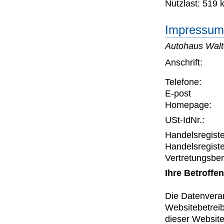
Nutzlast: 519 
Impressum 
Autohaus Wal
Anschrift:
Telefone:
E-post
Homepage:
USt-IdNr.:
Handelsregiste
Handelsregiste
Vertretungsber
Ihre Betroffe
Die Datenverar
Websitebetrei
dieser Websit