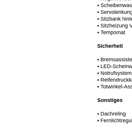
• Scheibenwas
• Servolenkun
• Sitzbank hint
• Sitzheizung 
• Tempomat
Sicherheit
• Bremsassiste
• LED-Scheinw
• Notrufsystem
• Reifendruckk
• Totwinkel-Ass
Sonstiges
• Dachreling
• Fernlichtregu