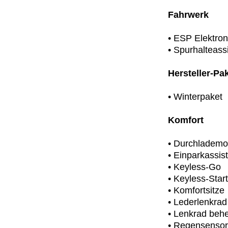
Fahrwerk
• ESP Elektron
• Spurhalteass
Hersteller-Pa
• Winterpaket
Komfort
• Durchlademoe
• Einparkassis
• Keyless-Go
• Keyless-Start
• Komfortsitze
• Lederlenkrad
• Lenkrad behe
• Regensensor