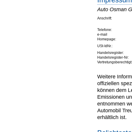
Impressum 
Auto Osman 
Anschrift:
Telefone:
e-mail
Homepage:
USt-IdNr.:
Handelsregister:
Handelsregister-Nr:
Vertretungsberechtigt
Weitere Inform
offiziellen s
können dem Lei
Emissionen un
entnommen wer
Automobil Tre
erhältlich ist.