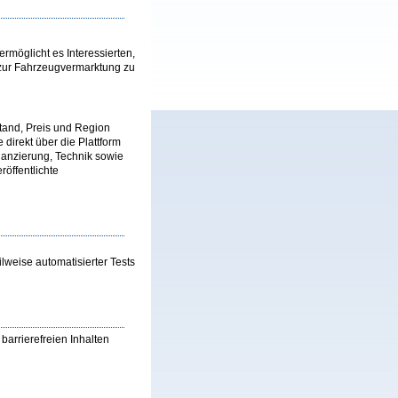
möglicht es Interessierten,
 zur Fahrzeugvermarktung zu
tand, Preis und Region
direkt über die Plattform
nanzierung, Technik sowie
röffentlichte
lweise automatisierter Tests
barrierefreien Inhalten