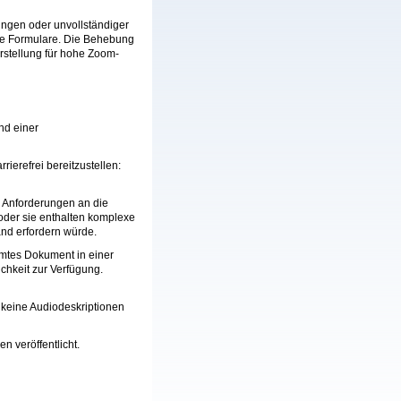
ngen oder unvollständiger
ie Formulare. Die Behebung
rstellung für hohe Zoom-
nd einer
rierefrei bereitzustellen:
 Anforderungen an die
r oder sie enthalten komplexe
and erfordern würde.
immtes Dokument in einer
ichkeit zur Verfügung.
, keine Audiodeskriptionen
n veröffentlicht.