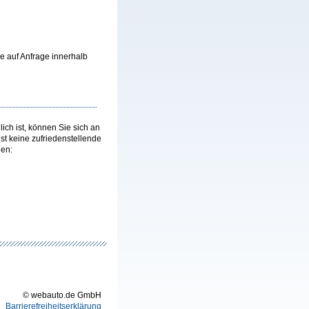
se auf Anfrage innerhalb
ich ist, können Sie sich an
st keine zufriedenstellende
en:
© webauto.de GmbH
Barrierefreiheitserklärung