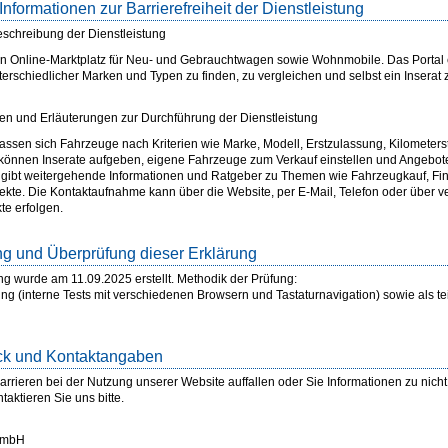
Informationen zur Barrierefreiheit der Dienstleistung
schreibung der Dienstleistung
in Online-Marktplatz für Neu- und Gebrauchtwagen sowie Wohnmobile. Das Portal er
erschiedlicher Marken und Typen zu finden, zu vergleichen und selbst ein Inserat
n und Erläuterungen zur Durchführung der Dienstleistung
assen sich Fahrzeuge nach Kriterien wie Marke, Modell, Erstzulassung, Kilometers
er können Inserate aufgeben, eigene Fahrzeuge zum Verkauf einstellen und Angebote 
 gibt weitergehende Informationen und Ratgeber zu Themen wie Fahrzeugkauf, Fi
ekte. Die Kontaktaufnahme kann über die Website, per E-Mail, Telefon oder über ve
te erfolgen.
ung und Überprüfung dieser Erklärung
ng wurde am 11.09.2025 erstellt. Methodik der Prüfung:
ng (interne Tests mit verschiedenen Browsern und Tastaturnavigation) sowie als tei
ck und Kontaktangaben
rieren bei der Nutzung unserer Website auffallen oder Sie Informationen zu nicht 
taktieren Sie uns bitte.
GmbH