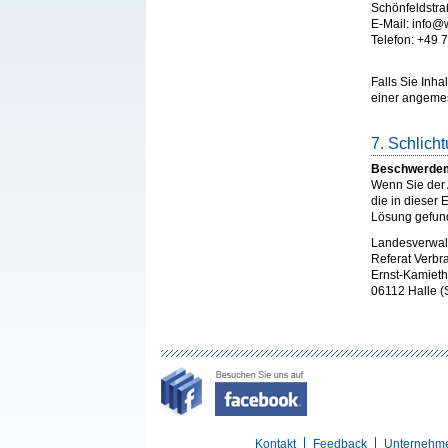
Schönfeldstra
E-Mail: info
Telefon: +49 
Falls Sie Inha
einer angemes
7. Schlich
Beschwerdem
Wenn Sie der 
die in dieser
Lösung gefun
Landesverwal
Referat Verbr
Ernst-Kamieth
06112 Halle (
Kontakt
Feedback
Unternehm