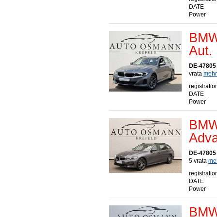
DATE
Power
BMW 
Aut.
DE-47805 
vrata
mehr.
registratio
DATE
Power
BMW 
Adva
DE-47805 
5 vrata
meh
registratio
DATE
Power
BMW 