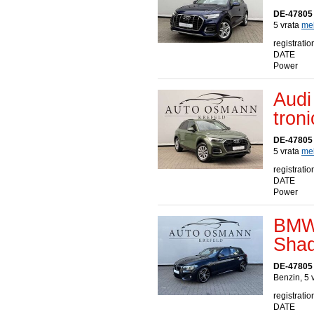
DE-47805 
5 vrata
meh
registratio
DATE
Power
Audi
tron
DE-47805 
5 vrata
meh
registratio
DATE
Power
BMW 
Shad
DE-47805 
Benzin, 5 
registratio
DATE