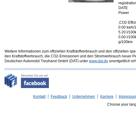
registratio
DATE
Power
,CO2-Effiz
0.00 kwh/
5.20 l/100
0.00 l/10
g/100km
Weitere Informationen zum offiziellen Kraftstoffverbrauch und den offizielle
den Kraftstoffverbrauch, die CO2-Emissionen und den Stromverbrauch neuer P
Deutschen Automobil Treuhand GmbH (DAT) unter
www.dat.de
unentgeltlich erhä
Kontakt
Feedback
Unternehmen
Karriere
Impressu
Choose your lan