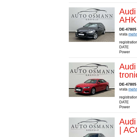
Audi
AHK
DE-47805 
vrata
mehr.
registratio
DATE
Power
Audi
tron
DE-47805 
vrata
mehr.
registratio
DATE
Power
Audi
| AC