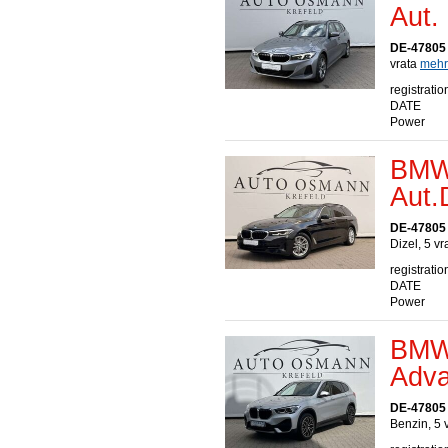
Aut. 
DE-47805 
vrata
mehr.
registratio
DATE
Power
BMW 
Aut.
DE-47805 
Dizel, 5 v
registratio
DATE
Power
BMW 
Adva
DE-47805 
Benzin, 5 