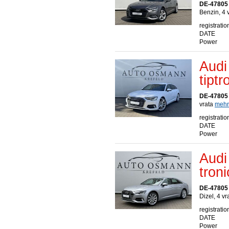
DE-47805 
Benzin, 4 
registratio
DATE
Power
Audi
tipt
DE-47805 
vrata
mehr.
registratio
DATE
Power
Audi
tron
DE-47805 
Dizel, 4 v
registratio
DATE
Power