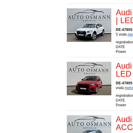
Audi
| LE
DE-47805 
5 vrata
meh
registratio
DATE
Power
Audi
LED 
DE-47805 
vrata
mehr.
registratio
DATE
Power
Audi
ACC