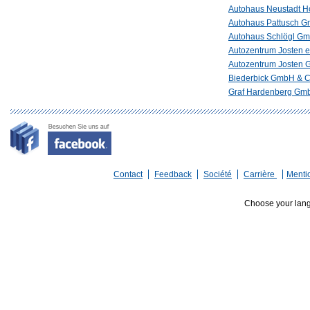
Autohaus Neustadt 
Autohaus Pattusch 
Autohaus Schlögl G
Autozentrum Josten e
Autozentrum Josten
Biederbick GmbH & 
Graf Hardenberg Gm
Contact
Feedback
Société
Carrière
Menti
Choose your lan