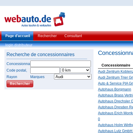
Page d'accueil
Rechercher
Consultant
login distributeur
Concessionna
Recherche de concessionnaires
Concessionnaire
Concessionnaire
Code postal,
Audi Zentrum Koble
Rayon
Marques
Audi Zentrum Trier 
Auto & Service PIA 
Autohaus Borgmann
Autohaus Brass Vert
Autohaus Drechsler
Autohaus Dresden R
Autohaus Erich Morrk
0
Autohaus Holm Wirt
Autohaus Lutz GmbH