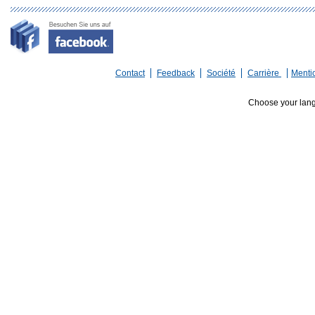
Contact
Feedback
Société
Carrière
Menti
Choose your lan