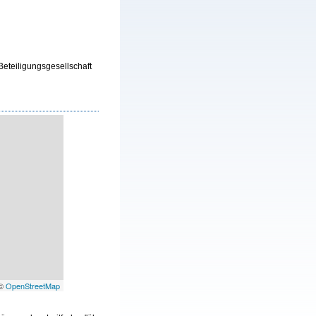
Beteiligungsgesellschaft
 ©
OpenStreetMap