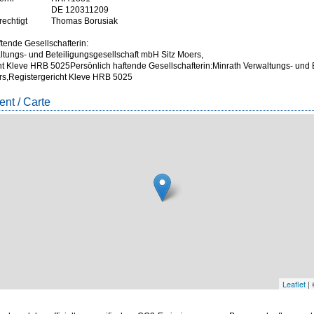
DE 120311209
rechtigt
Thomas Borusiak
tende Gesellschafterin:
ltungs- und Beteiligungsgesellschaft mbH Sitz Moers,
ht Kleve HRB 5025Persönlich haftende Gesellschafterin:Minrath Verwaltungs- und 
s,Registergericht Kleve HRB 5025
nt / Carte
Leaflet
|