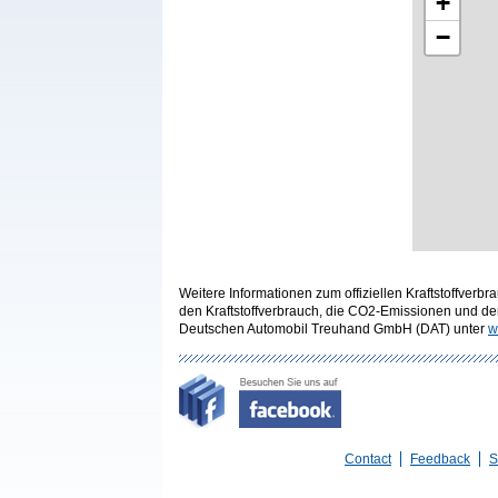
+
−
Weitere Informationen zum offiziellen Kraftstoffve
den Kraftstoffverbrauch, die CO2-Emissionen und d
Deutschen Automobil Treuhand GmbH (DAT) unter
w
Contact
Feedback
S