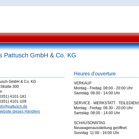
s Pattusch GmbH & Co. KG
Heures d'ouverture
tusch GmbH & Co. KG
VERKAUF
 Straße 300
Montag - Freitag 08:00 - 20:00 Uhr
en
Samstag 08.00 - 14:00 Uhr
0351) 4101-181
0351) 4101-109
SERVICE · WERKSTATT · TEILEDIEN
nfo@pattusch.de
Montag - Freitag 06:30 - 20:00 Uhr
ebsite dieses Händlers
Samstag 08:00 - 14:00 Uhr
SCHAUSONNTAG
Neuwagenausstellung geöffnet
Sonntag 11:00 - 16:00 Uhr