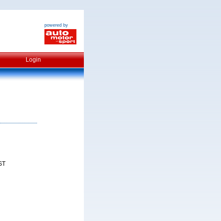
powered by
Login
ST