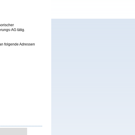
sorischer
rungs-AG tätig.
 an folgende Adressen