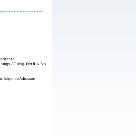
sorischer
rungs-AG tätig. Der IHK-Sitz
 an folgende Adressen