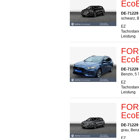
EcoB
DE-71229
schwarz, B
EZ
Tachostan
Leistung
FORD
EcoB
DE-71229
Benzin, 5 
EZ
Tachostan
Leistung
FORD
EcoB
DE-71229
grau, Benz
EZ