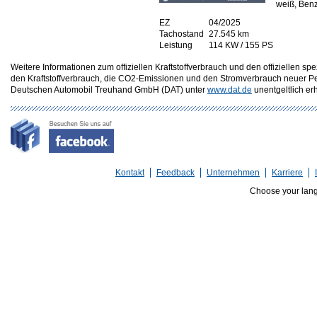
weiß, Benz
EZ
04/2025
Tachostand
27.545 km
Leistung
114 KW / 155 PS
Weitere Informationen zum offiziellen Kraftstoffverbrauch und den offizielle
den Kraftstoffverbrauch, die CO2-Emissionen und den Stromverbrauch neuer P
Deutschen Automobil Treuhand GmbH (DAT) unter
www.dat.de
unentgeltlich erhä
Kontakt
Feedback
Unternehmen
Karriere
Choose your lan