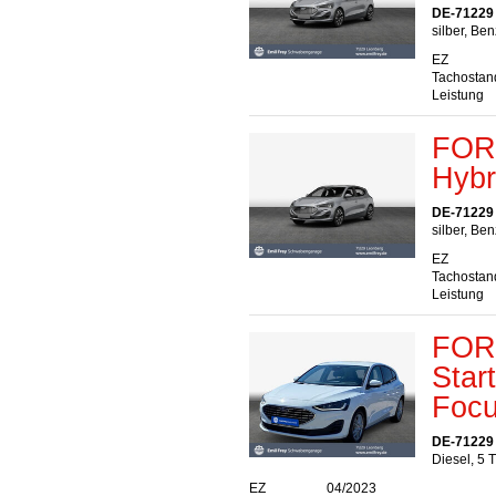
DE-71229
silber, Ben
EZ
Tachostan
Leistung
FORD
Hybr
DE-71229
silber, Ben
EZ
Tachostan
Leistung
FORD
Star
Foc
DE-71229
Diesel, 5 
EZ
04/2023