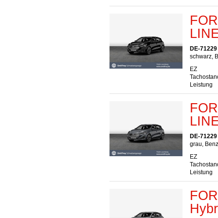
FORD
LINE
DE-71229
schwarz, B
EZ
Tachostan
Leistung
FORD
LINE
DE-71229
grau, Benz
EZ
Tachostan
Leistung
FORD
Hybr