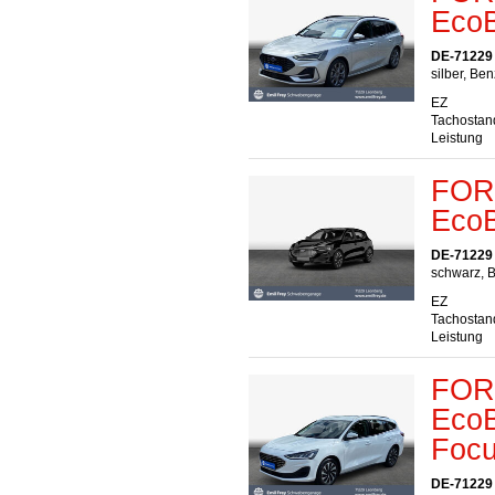
EcoB
DE-71229
silber, Ben
EZ
Tachostan
Leistung
FORD
EcoB
DE-71229
schwarz, B
EZ
Tachostan
Leistung
FORD
EcoB
Foc
DE-71229