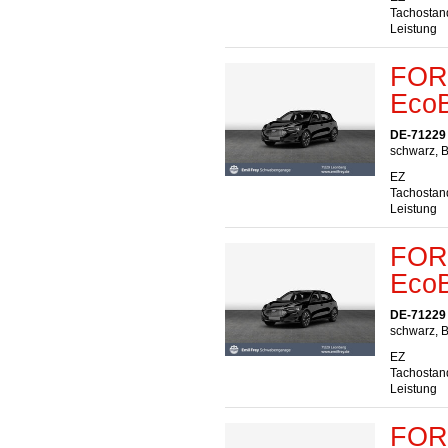
Tachostan
Leistung
FORD
EcoB
DE-71229
schwarz, B
EZ
Tachostan
Leistung
FORD
EcoB
DE-71229
schwarz, B
EZ
Tachostan
Leistung
FORD