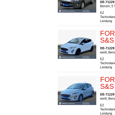
DE-71229
Benzin, 5 
EZ
Tachostan
Leistung
FORD
S&S 
DE-71229
weiß, Benz
EZ
Tachostan
Leistung
FORD
S&S 
DE-71229
weiß, Benz
EZ
Tachostan
Leistung