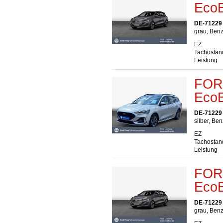
EcoB
DE-71229
grau, Benz
EZ
Tachostan
Leistung
FORD
EcoB
DE-71229
silber, Ben
EZ
Tachostan
Leistung
FORD
EcoB
DE-71229
grau, Benz