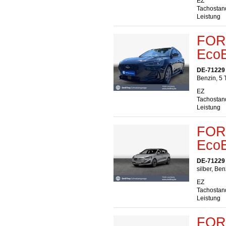
EZ
Tachostan
Leistung
FORD
EcoB
DE-71229
Benzin, 5 
EZ
Tachostan
Leistung
FORD
EcoB
DE-71229
silber, Ben
EZ
Tachostan
Leistung
FORD