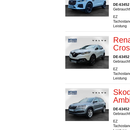
DE-63452
Gebraucht
EZ
Tachostan
Leistung
Rena
Cros
DE-63452
Gebraucht
EZ
Tachostan
Leistung
Skod
Ambi
DE-63452
Gebraucht
EZ
Tachostan