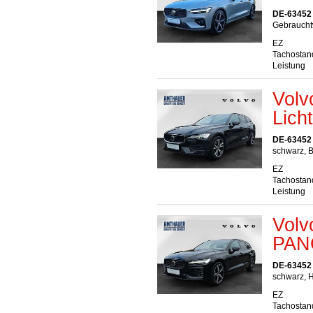
DE-63452
Gebrauchtw
EZ
Tachostan
Leistung
Volv
Lich
DE-63452
schwarz, B
EZ
Tachostan
Leistung
Volv
PAN
DE-63452
schwarz, H
EZ
Tachostan