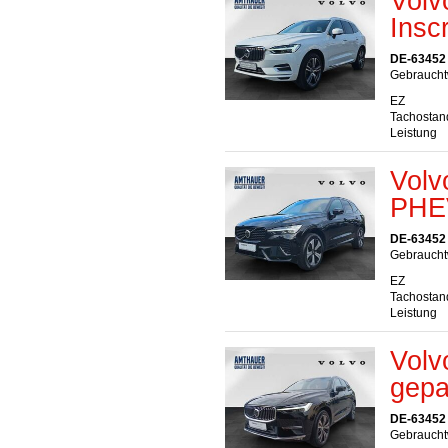
Vol
Insc
DE-63452
Gebraucht
EZ
Tachostan
Leistung
Volv
PHE
DE-63452
Gebraucht
EZ
Tachostan
Leistung
Volv
gepa
DE-63452
Gebraucht