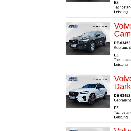
EZ
Tachostan
Leistung
Vol
Cam/
DE-63452
Gebraucht
EZ
Tachostan
Leistung
Volv
Dar
DE-63452
Gebraucht
EZ
Tachostan
Leistung