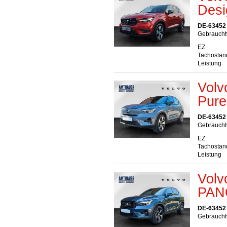
Desi
DE-63452
Gebrauchtw
EZ
Tachostan
Leistung
Volv
Pure
DE-63452
Gebrauchtw
EZ
Tachostan
Leistung
Volv
PAN
DE-63452
Gebraucht