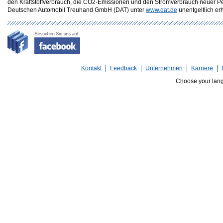
den Kraftstoffverbrauch, die CO2-Emissionen und den Stromverbrauch neuer P
Deutschen Automobil Treuhand GmbH (DAT) unter
www.dat.de
unentgeltlich erhä
Kontakt
Feedback
Unternehmen
Karriere
Choose your lan