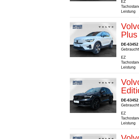
EZ
Tachostan
Leistung
Volv
Plus
DE-63452
Gebrauchtw
EZ
Tachostan
Leistung
Volv
Edit
DE-63452
Gebraucht
EZ
Tachostan
Leistung
Volv