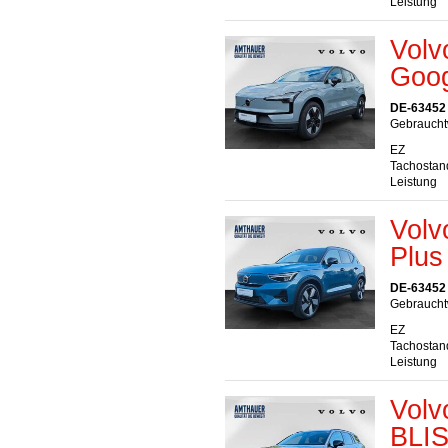
Leistung
Volv
Goog
DE-63452
Gebrauchtw
EZ
Tachostan
Leistung
Volv
Plus
DE-63452
Gebrauchtw
EZ
Tachostan
Leistung
Volv
BLIS