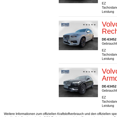
EZ
Tachostan
Leistung
Volv
Rech
DE-63452
Gebraucht
EZ
Tachostan
Leistung
Volv
Armo
DE-63452
Gebraucht
EZ
Tachostan
Leistung
Weitere Informationen zum offiziellen Kraftstoffverbrauch und den offizielle