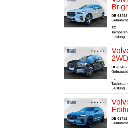
Bri
DE-63452
Gebraucht
EZ
Tachostan
Leistung
Volv
2WD 
DE-63452
Gebraucht
EZ
Tachostan
Leistung
Volv
Edit
DE-63452
Gebraucht