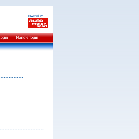
powered by
Login
Händlerlogin