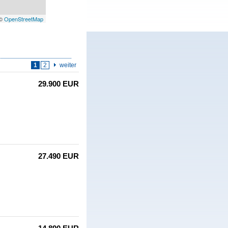
 ©
OpenStreetMap
1
2
weiter
29.900 EUR
27.490 EUR