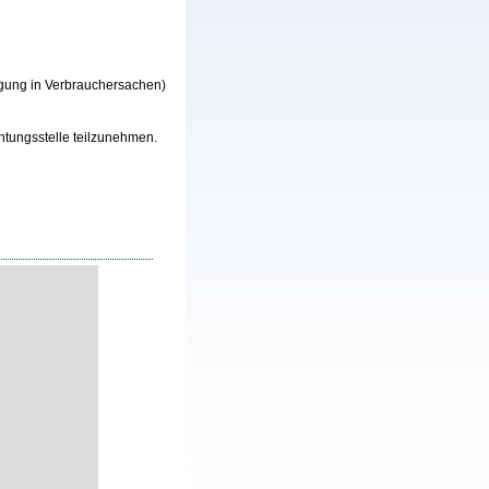
egung in Verbrauchersachen)
chtungsstelle teilzunehmen.