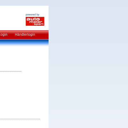
powered by
Login
Händlerlogin