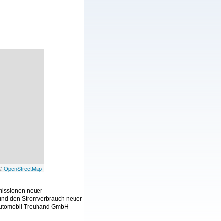
 ©
OpenStreetMap
Emissionen neuer
 und den Stromverbrauch neuer
 Automobil Treuhand GmbH