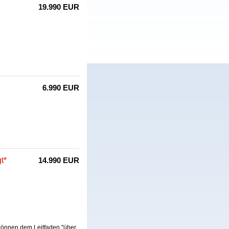
19.990 EUR
6.990 EUR
t*
14.990 EUR
 können dem Leitfaden "über