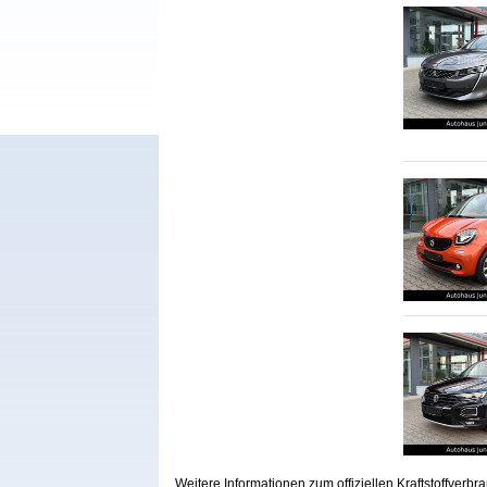
Weitere Informationen zum offiziellen Kraftstoffve