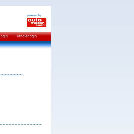
powered by
Login
Händlerlogin