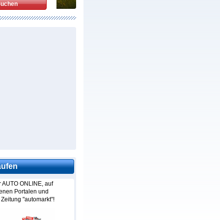
aufen
hr AUTO ONLINE, auf
denen Portalen und
 Zeitung "automarkt"!