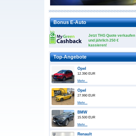
Bonus E-Auto
Jetzt THG Quote verkaufen
und jährlich 250 €
kassieren!
Top-Angebote
Opel
12.390 EUR
Mehr...
Opel
27.990 EUR
Mehr...
BMW
15.500 EUR
Mehr...
Renault