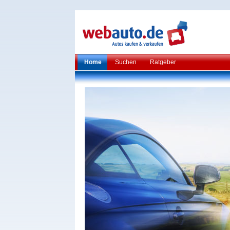
Home
Suchen
Ratgeber