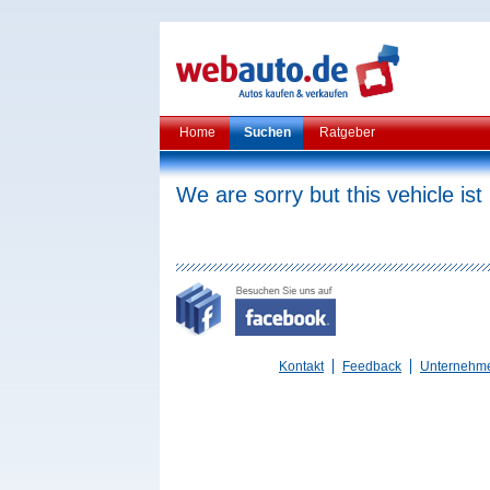
Home
Suchen
Ratgeber
We are sorry but this vehicle ist
Kontakt
Feedback
Unternehm