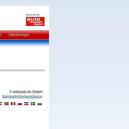
powered by
n
Händlerlogin
© webauto.de GmbH
Barrierefreiheitserklärung