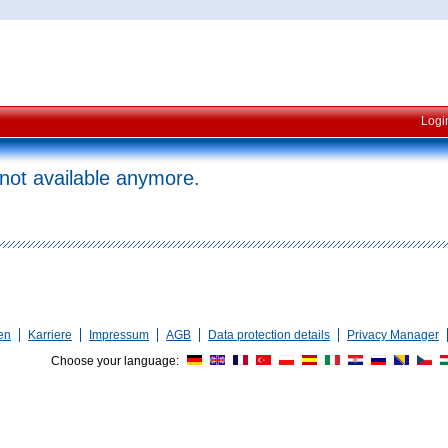
Logi
 not available anymore.
en
Karriere
Impressum
AGB
Data protection details
Privacy Manager
Choose your language: