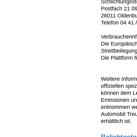
Schlichtungss
Postfach 21 0
26011 Oldenb
Telefon 04 41 
Verbraucherin
Die Europäisch
Streitbeilegung
Die Plattform 
Weitere Inform
offiziellen s
können dem Lei
Emissionen un
entnommen wer
Automobil Tre
erhältlich ist.