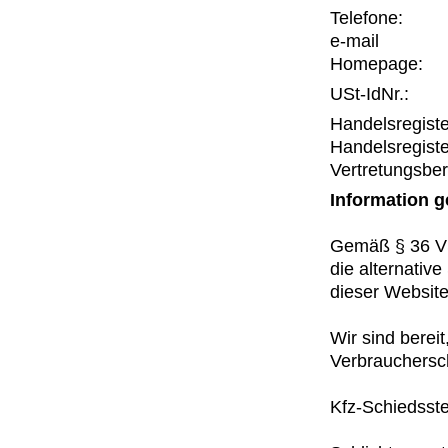
Telefone:
e-mail
Homepage:
USt-IdNr.:
Handelsregiste
Handelsregiste
Vertretungsber
Information 
Gemäß § 36 VS
die alternative
dieser Website
Wir sind berei
Verbrauchersch
Kfz-Schiedsste