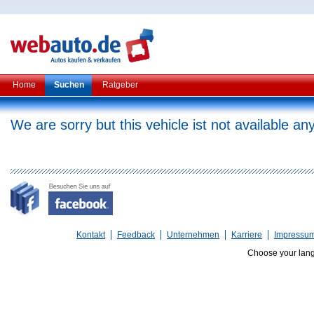
Home
Suchen
Ratgeber
We are sorry but this vehicle ist not available a
Kontakt
Feedback
Unternehmen
Karriere
Impressu
Choose your lan