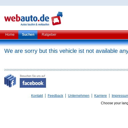
Home
Suchen
Ratgeber
We are sorry but this vehicle ist not available a
Kontakt
Feedback
Unternehmen
Karriere
Impressu
Choose your lan