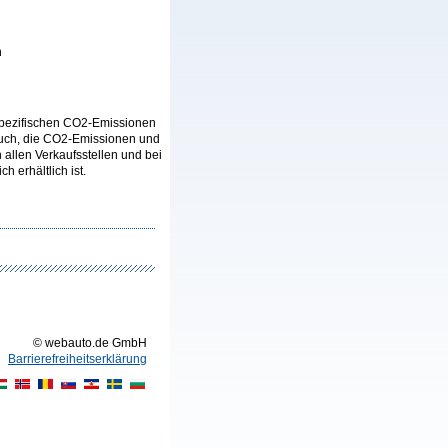
n
n spezifischen CO2-Emissionen
auch, die CO2-Emissionen und
llen Verkaufsstellen und bei
 erhältlich ist.
© webauto.de GmbH
Barrierefreiheitserklärung