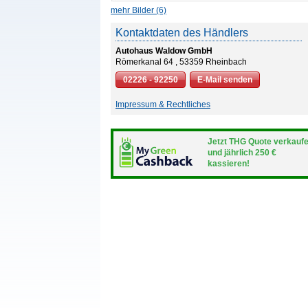
mehr Bilder (6)
Kontaktdaten des Händlers
Autohaus Waldow GmbH
Römerkanal 64 , 53359 Rheinbach
02226 - 92250
E-Mail senden
Impressum & Rechtliches
Jetzt THG Quote verkauf
und jährlich 250 €
kassieren!