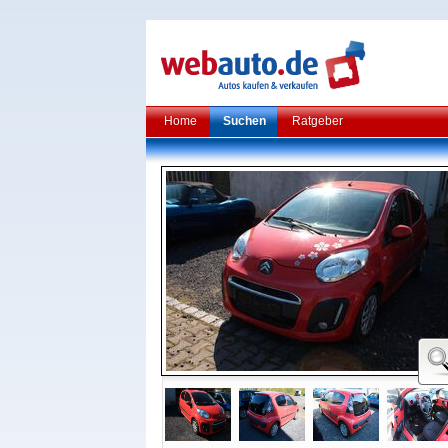
Home
Suchen
Ratgeber