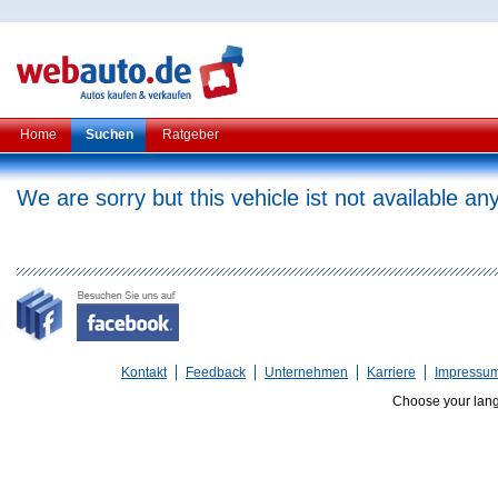
Home
Suchen
Ratgeber
We are sorry but this vehicle ist not available a
Kontakt
Feedback
Unternehmen
Karriere
Impressu
Choose your lan