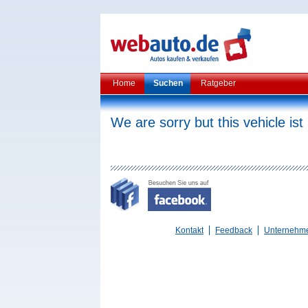
Home
Suchen
Ratgeber
We are sorry but this vehicle ist
Kontakt
Feedback
Unternehm