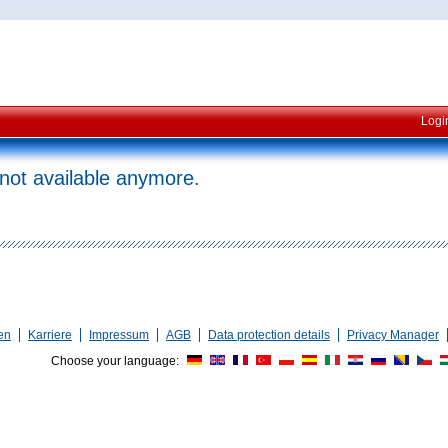
Logi
 not available anymore.
en
Karriere
Impressum
AGB
Data protection details
Privacy Manager
Choose your language: