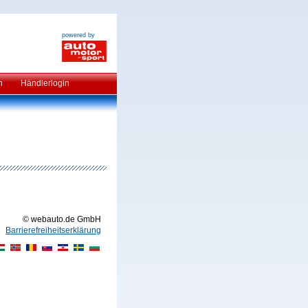
powered by
n
Händlerlogin
© webauto.de GmbH
Barrierefreiheitserklärung