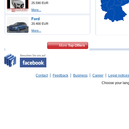
25.590 EUR
More...
Ford
20.400 EUR
More...
More
Top Offers
Contact
Feedback
Business
Career
Legal notice
Choose your lan