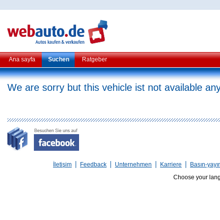
Ana sayfa
Suchen
Ratgeber
We are sorry but this vehicle ist not available a
İletişim
Feedback
Unternehmen
Karriere
Basın-yayı
Choose your lan