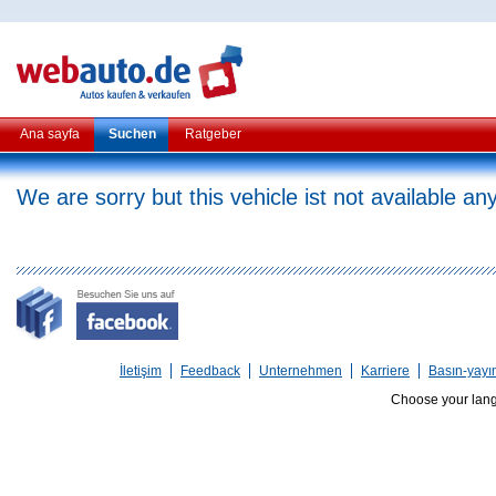
Ana sayfa
Suchen
Ratgeber
We are sorry but this vehicle ist not available a
İletişim
Feedback
Unternehmen
Karriere
Basın-yayı
Choose your lan