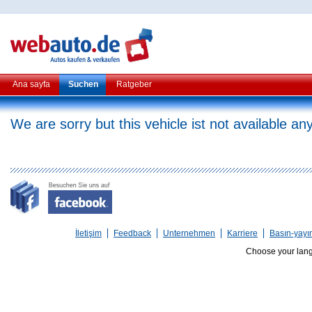
Ana sayfa
Suchen
Ratgeber
We are sorry but this vehicle ist not available a
İletişim
Feedback
Unternehmen
Karriere
Basın-yayı
Choose your lan