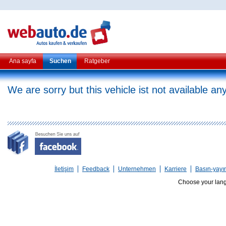
Ana sayfa
Suchen
Ratgeber
We are sorry but this vehicle ist not available a
İletişim
Feedback
Unternehmen
Karriere
Basın-yayı
Choose your lan