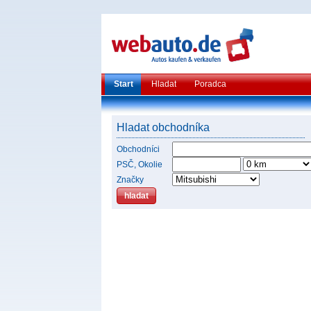
Start
Hladat
Poradca
Hladat obchodníka
Obchodníci
PSČ, Okolie
Značky