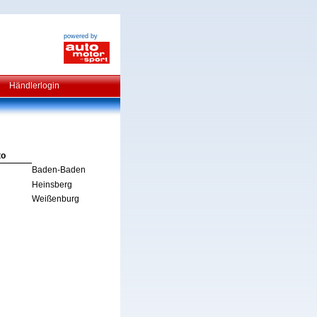
powered by
Händlerlogin
to
Baden-Baden
Heinsberg
Weißenburg