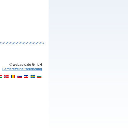
© webauto.de GmbH
Barrierefreiheitserklärung