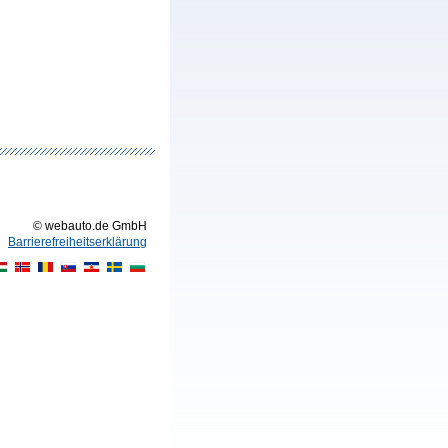
© webauto.de GmbH
Barrierefreiheitserklärung