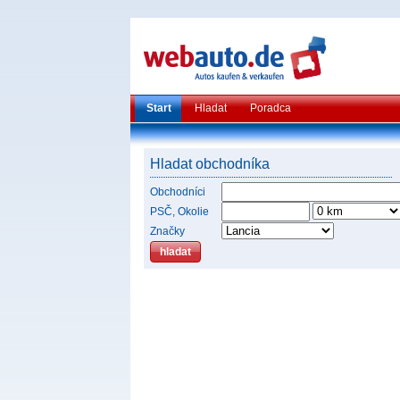
Start
Hladat
Poradca
Hladat obchodníka
Obchodníci
PSČ, Okolie
Značky